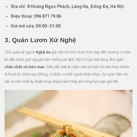
Địa chỉ:
8 Hoàng Ngọc Phách, Láng Hạ, Đống Đa, Hà Nội
Điện thoại:
096 871 79 86
Giờ mở cửa; 09:00–21:00
3. Quán Lươn Xứ Nghệ
Chủ quán là người
Nghệ An
gốc nên từ hình thức trình bày đến hương vị món
ăn đều được giữ nguyên bản không sai lệch. Bài trí của nhà hàng đơn giản,
chân chất và mộc mạc
. Điều đặc biệt là nhân viên sẽ luôn hỏi các thực khách
là họ có ăn được cay không, vì khẩu vị mỗi người khác nhau. Sự quan tâm chi
tiết và nhỏ nhặt ấy khiến thực khách cảm thấy ấm lòng hơn bao giờ hết.