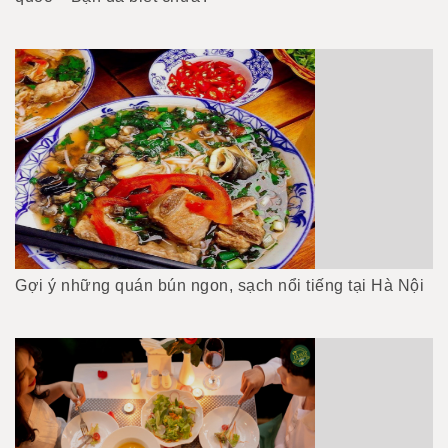
Gợi ý những quán bún ngon, sạch nổi tiếng tại Hà Nội