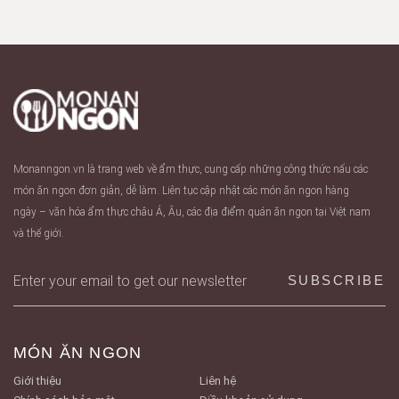
Monanngon.vn là trang web về ẩm thực, cung cấp những công thức nấu các
món ăn ngon đơn giản, dễ làm. Liên tục cập nhật các món ăn ngon hàng
ngày – văn hóa ẩm thực châu Á, Âu, các địa điểm quán ăn ngon tại Việt nam
và thế giới.
MÓN ĂN NGON
Giới thiệu
Liên hệ