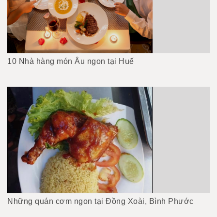
10 Nhà hàng món Âu ngon tại Huế
Những quán cơm ngon tại Đồng Xoài, Bình Phước