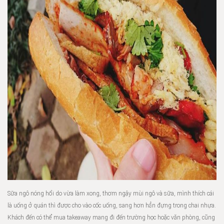
Sữa ngô nóng hổi do vừa làm xong, thơm ngậy mùi ngô và sữa, mình thích cái
là uống ở quán thì được cho vào cốc uống, sang hơn hẳn đựng trong chai nhựa.
Khách đến có thể mua takeaway mang đi đến trường học hoặc văn phòng, cũng