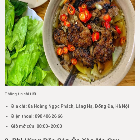
Thông tin chi tiết
Địa chỉ:
8a Hoàng Ngọc Phách, Láng Hạ, Đống Đa, Hà Nội
Điện thoại:
090 406 26 66
Giờ mở cửa: 08:00–20:00