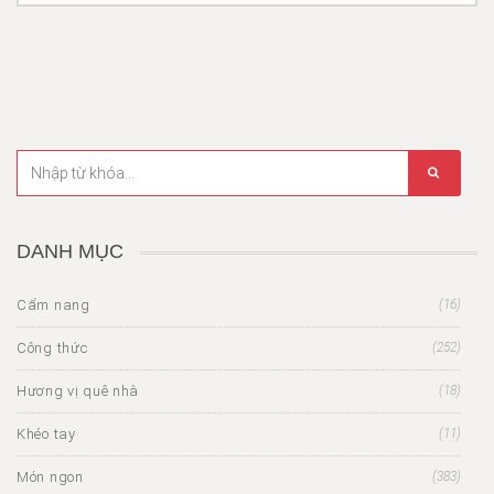
DANH MỤC
Cẩm nang
(16)
Công thức
(252)
Hương vị quê nhà
(18)
Khéo tay
(11)
Món ngon
(383)