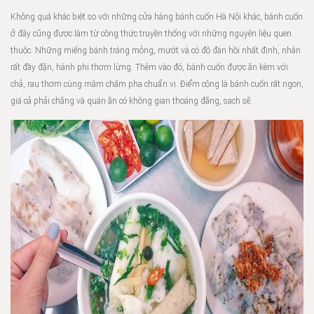
Không quá khác biệt so với những cửa hàng bánh cuốn Hà Nội khác, bánh cuốn
ở đây cũng được làm từ công thức truyền thống với những nguyên liệu quen
thuộc. Những miếng bánh tráng mỏng, mướt và có độ đàn hồi nhất định, nhân
rất đầy đặn, hành phi thơm lừng. Thêm vào đó, bánh cuốn được ăn kèm với
chả, rau thơm cùng mắm chấm pha chuẩn vị. Điểm cộng là bánh cuốn rất ngon,
giá cả phải chăng và quán ăn có không gian thoáng đãng, sạch sẽ.