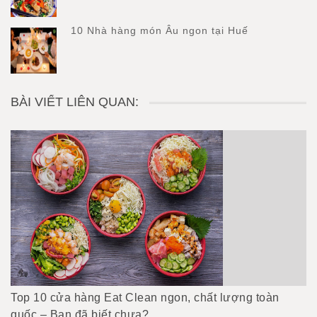
10 Nhà hàng món Âu ngon tại Huế
BÀI VIẾT LIÊN QUAN:
Top 10 cửa hàng Eat Clean ngon, chất lượng toàn
quốc – Bạn đã biết chưa?