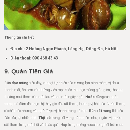
Thông tin chi tiết
Địa chỉ:
2 Hoàng Ngọc Phách, Láng Hạ, Đống Đa, Hà Nội
Điện thoại:
090 468 43 43
9.
Quán Tiến Già
Bún dọc mùng
siêu đầy, vị ngọt tự nhiên của xương lợn ninh mềm, vị chua
thanh mát, ăn kèm với những viên mọc chắc thịt, dọc mùng giòn giòn, thoang
thoảng mùi thơm của mùi tàu và rau mùi ngây ngất.
Nước dùng
của quán
trong mà đậm đà, mọc thịt hay giò đều rất thơm, hương vị hài hòa. Nước thơm,
có chất béo nhưng vẫn giữ được vị thanh trong dễ chịu.
Bún sốt vang
thì siêu
đậm đà, lại nhiều thịt.
Thịt bò
trong sốt vang hầm mềm nhừ, ngấm vị, nước
sốt thơm lừng mùi hồi với thảo quả. Húp từng miếng nước trong tiết trời mưa