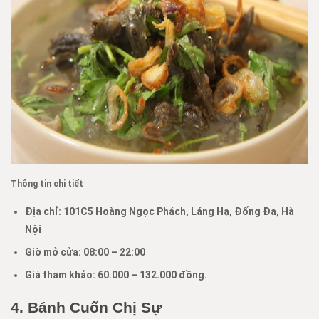
Thông tin chi tiết
Địa chỉ:
101C5 Hoàng Ngọc Phách, Láng Hạ, Đống Đa, Hà
Nội
Giờ mở cửa: 08:00
–
22:00
Giá tham khảo:
60.000 –
132.000 đồng.
4. Bánh Cuốn Chị Sự