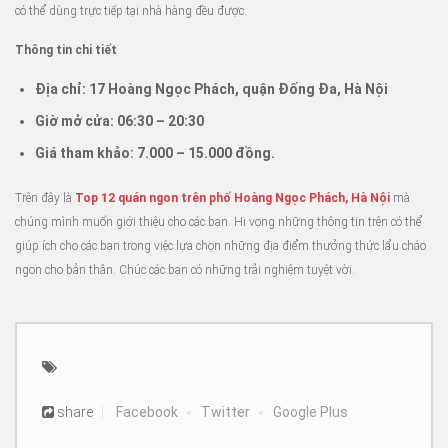
có thể dùng trực tiếp tại nhà hàng đều được.
Thông tin chi tiết
Địa chỉ: 17 Hoàng Ngọc Phách, quận Đống Đa, Hà Nội
Giờ mở cửa: 06:30
–
20:30
Giá tham khảo:
7.000 –
15.000 đồng.
Trên đây là
Top 12 quán ngon trên phố Hoàng Ngọc Phách, Hà Nội
mà
chúng mình muốn giới thiệu cho các bạn. Hi vọng những thông tin trên có thể
giúp ích cho các bạn trong việc lựa chọn những địa điểm thưởng thức lẩu cháo
ngon cho bản thân. Chúc các bạn có những trải nghiệm tuyệt vời.
share
Facebook
Twitter
Google Plus