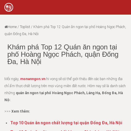
Home
/
Toplist
/
Khám phá Top 12 Quán ăn ngon tại phố Hoàng Ngọc Phách,
quận Đống Đa, Hà Nội
Khám phá Top 12 Quán ăn ngon tại
phố Hoàng Ngọc Phách, quận Đống
Đa, Hà Nội
Mỗi ngày,
monanngon.vn
hi vọng sẽ có thể giới thiệu đến các bạn những địa
chỉ ẩm thực chất lượng trên mọi vùng miền đất nước. Hôm nay sẽ là danh sách
những
quán ăn ngon tại phố Hoàng Ngọc Phách, Láng Hạ, Đống Đa, Hà
Nộ
i.
>>>
Xem thêm:
Top 10 Quán ăn ngon chất lượng tại quận Đống Đa, Hà Nội