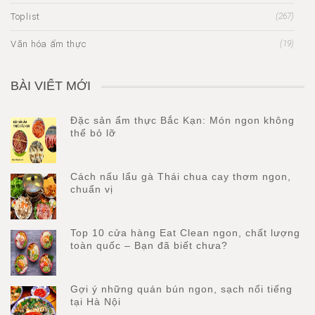
Toplist
(267)
Văn hóa ẩm thực
(19)
BÀI VIẾT MỚI
Đặc sản ẩm thực Bắc Kạn: Món ngon không
thể bỏ lỡ
Cách nấu lẩu gà Thái chua cay thơm ngon,
chuẩn vị
Top 10 cửa hàng Eat Clean ngon, chất lượng
toàn quốc – Bạn đã biết chưa?
Gợi ý những quán bún ngon, sạch nổi tiếng
tại Hà Nội