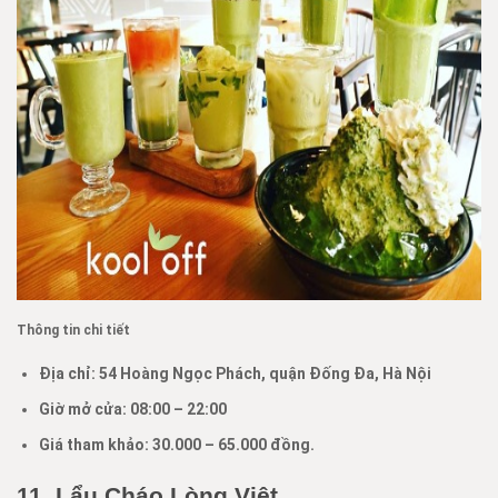
Thông tin chi tiết
Địa chỉ: 54 Hoàng Ngọc Phách, quận Đống Đa, Hà Nội
Giờ mở cửa: 08:00
–
22:00
Giá tham khảo:
30.000 –
65.000 đồng.
11.
Lẩu Cháo Lòng Việt