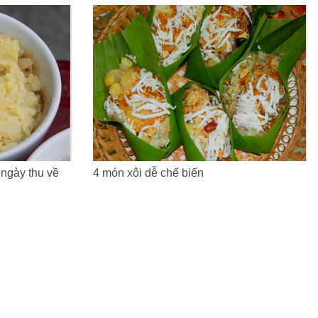
ngày thu về
4 món xôi dễ chế biến