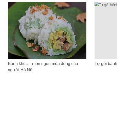
Bánh khúc – món ngon mùa đông của
Tự gói bánh 
người Hà Nội