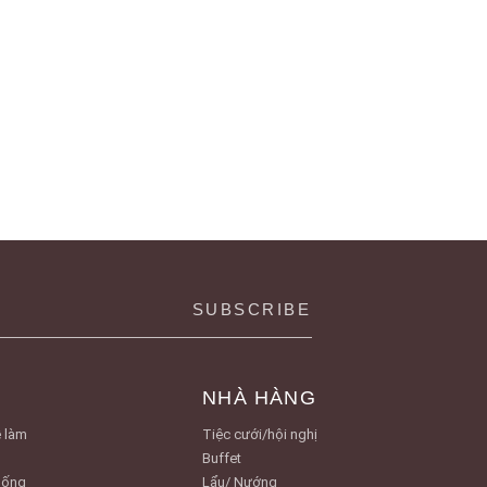
NHÀ HÀNG
 làm
Tiệc cưới/hội nghị
Buffet
Uống
Lẩu/ Nướng