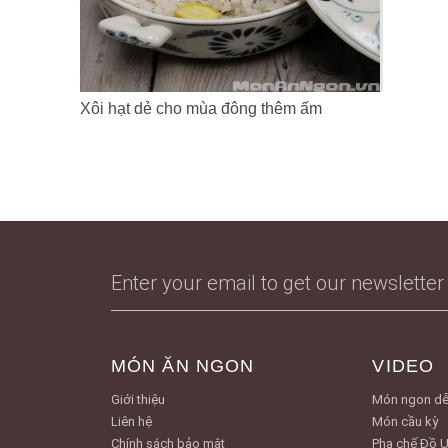
Xôi hạt dẻ cho mùa đông thêm ấm
MÓN ĂN NGON
VIDEO
Giới thiệu
Món ngon dễ
Liên hệ
Món cầu kỳ
Chính sách bảo mật
Pha chế Đồ 