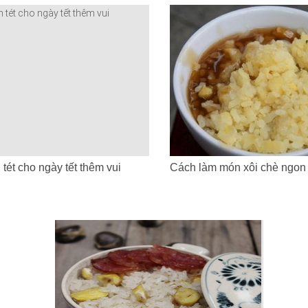
tét cho ngày tết thêm vui
Cách làm món xôi chè ngon 