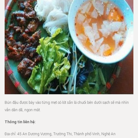
Bún đậu được bày vào từng mẹt có lót sẵn lá chuối bên dưới sạch sẽ mà nhìn
vẫn dân dã, ngon mắt.
Thông tin liên hệ:
Địa chỉ: 45 An Dương Vương, Trường Thi, Thành phố Vinh, Nghệ An