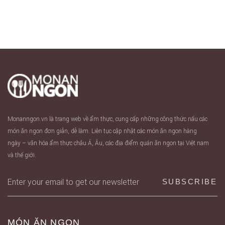
Monanngon.vn là trang web về ẩm thực, cung cấp những công thức nấu các
món ăn ngon đơn giản, dễ làm. Liên tục cập nhật các món ăn ngon hàng
ngày – văn hóa ẩm thực châu Á, Âu, các địa điểm quán ăn ngon tại Việt nam
và thế giới.
MÓN ĂN NGON