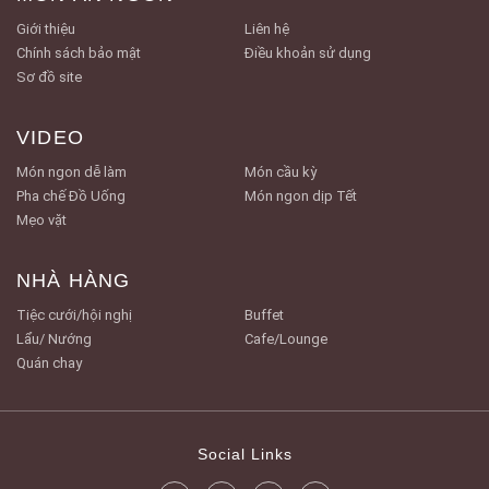
Giới thiệu
Liên hệ
Chính sách bảo mật
Điều khoản sử dụng
Sơ đồ site
VIDEO
Món ngon dễ làm
Món cầu kỳ
Pha chế Đồ Uống
Món ngon dịp Tết
Mẹo vặt
NHÀ HÀNG
Tiệc cưới/hội nghị
Buffet
Lẩu/ Nướng
Cafe/Lounge
Quán chay
Social Links