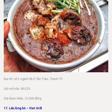
Địa chỉ: số 2 ngách 98/5 Tân Triều, Thanh Trì
Giờ mở cửa: 6h-22h
Giá tham khảo: 15.000 đồng
17. Lẩu lòng bò – Viet Grill