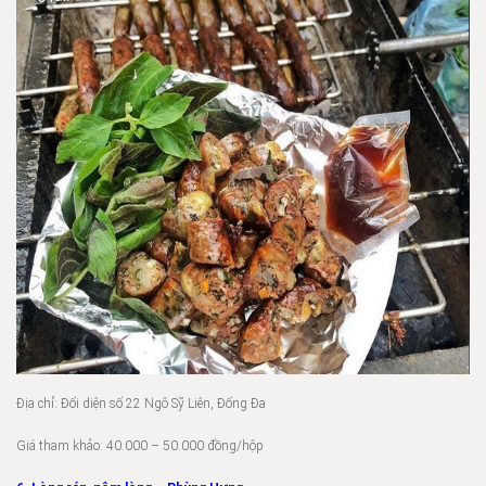
Địa chỉ: Đối diện số 22 Ngô Sỹ Liên, Đống Đa
Giá tham khảo: 40.000 – 50.000 đồng/hộp