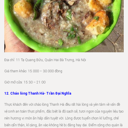
Địa chỉ: 11 Tạ Quang Bửu, Quận Hai Bà Trưng, Hà Nội
Giá tham khảo: 15.000 – 30.000 đồng
Giờ mở cửa: 15:30 – 21:00
12. Cháo lòng Thanh Hà- Trần Đại Nghĩa
Thực khách đến với cháo lòng Thanh Hà đều rất hài lòng và yên tâm về vấn đề
vệ sinh an toàn thực phẩm, đặc biệt là độ sạch sẽ, tươi ngon của nguyên liệu tạo
nên hương vị món ăn hấp dẫn tuyệt vời. Lòng được tuyển chọn kĩ lưỡng, chế
biến cẩn thận, kĩ càng, ăn vào không hề bị đắng hay dai. Điểm cộng cho quán là