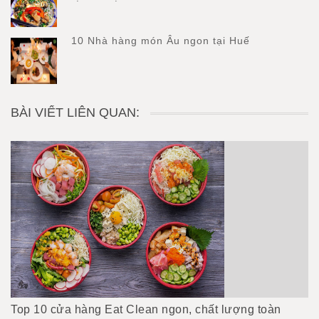
10 Nhà hàng món Âu ngon tại Huế
BÀI VIẾT LIÊN QUAN:
Top 10 cửa hàng Eat Clean ngon, chất lượng toàn