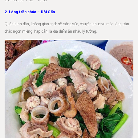
Giờ mở cửa: 7:00 – 15:00
2. Lòng trần cháo – Đội Cấn
Quán bình dân, không gian sạch sẽ, sáng sủa, chuyên phục vụ món lòng trần
cháo ngon miệng, hấp dẫn, là địa điểm ăn nhậu lý tưởng.