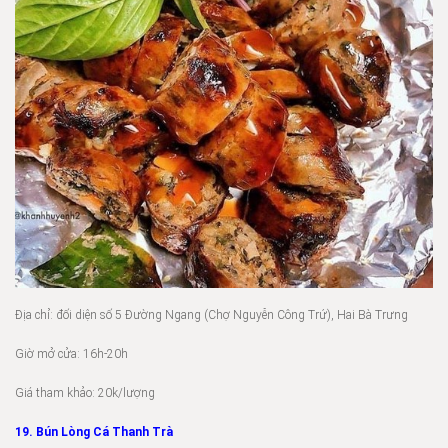
Địa chỉ: đối diện số 5 Đường Ngang (Chợ Nguyễn Công Trứ), Hai Bà Trưng
Giờ mở cửa: 16h-20h
Giá tham khảo: 20k/lượng
19. Bún Lòng Cá Thanh Trà