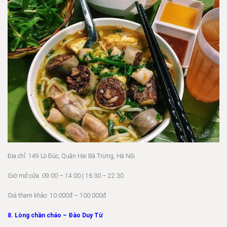
Địa chỉ: 149 Lò Đúc, Quận Hai Bà Trưng, Hà Nội
Giờ mở cửa 09:00 – 14:00 | 16:30 – 22:30
Giá tham khảo: 10.000đ – 100.000đ
8. Lòng chần cháo – Đào Duy Từ