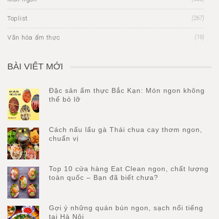
Toplist
(267)
Văn hóa ẩm thực
(19)
BÀI VIẾT MỚI
Đặc sản ẩm thực Bắc Kạn: Món ngon không
thể bỏ lỡ
Cách nấu lẩu gà Thái chua cay thơm ngon,
chuẩn vị
Top 10 cửa hàng Eat Clean ngon, chất lượng
toàn quốc – Bạn đã biết chưa?
Gợi ý những quán bún ngon, sạch nổi tiếng
tại Hà Nội