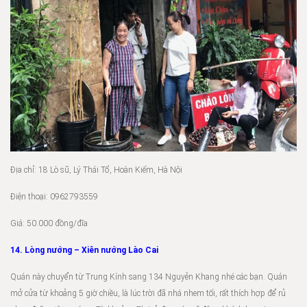
Địa chỉ: 18 Lò sũ, Lý Thái Tổ, Hoàn Kiếm, Hà Nội
Điện thoại: 0962793559
Giá: 50.000 đồng/đĩa
14. Lòng nướng – Xiên nướng Lào Cai
Quán này chuyển từ Trung Kính sang 134 Nguyễn Khang nhé các bạn. Quán
mở cửa từ khoảng 5 giờ chiều, là lúc trời đã nhá nhem tối, rất thích hợp để rủ