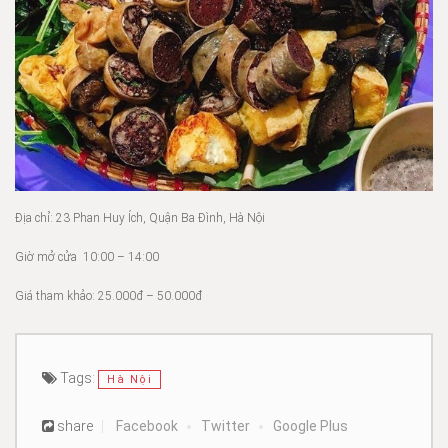
Địa chỉ: 23 Phan Huy Ích, Quận Ba Đình, Hà Nội
Giờ mở cửa 10:00 – 14:00
Giá tham khảo: 25.000đ – 50.000đ
Tags:
Hà Nội
share
Facebook
Twitter
Google Plus