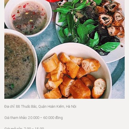
Địa chỉ: 88 Thuốc Bắc, Quận Hoàn Kiếm, Hà Nội
Giá tham khảo: 20.000 – 60.000 đồng