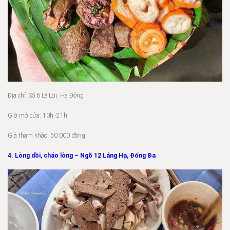
Địa chỉ: Số 6 Lê Lợi, Hà Đông
Giờ mở cửa: 10h -21h
Giá tham khảo: 50.000 đồng
4. Lòng dồi, cháo lòng – Ngõ 12 Láng Hạ, Đống Đa