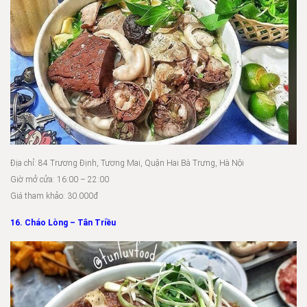
Địa chỉ: 84 Trương Định, Tương Mai, Quận Hai Bà Trưng, Hà Nội
Giờ mở cửa: 16:00 – 22:00
Giá tham khảo: 30.000đ
16. Cháo Lòng – Tân Triều