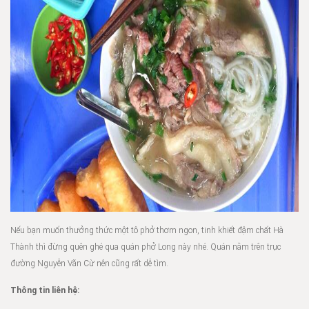
Nếu bạn muốn thưởng thức một tô phở thơm ngon, tinh khiết đậm chất Hà
Thành thì đừng quên ghé qua quán phở Long này nhé. Quán nằm trên trục
đường Nguyễn Văn Cừ nên cũng rất dễ tìm.
Thông tin liên hệ: