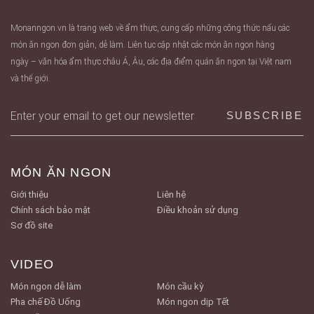
Monanngon.vn là trang web về ẩm thực, cung cấp những công thức nấu các
món ăn ngon đơn giản, dễ làm. Liên tục cập nhật các món ăn ngon hàng
ngày – văn hóa ẩm thực châu Á, Âu, các địa điểm quán ăn ngon tại Việt nam
và thế giới.
MÓN ĂN NGON
Giới thiệu
Liên hệ
Chính sách bảo mật
Điều khoản sử dụng
Sơ đồ site
VIDEO
Món ngon dễ làm
Món cầu kỳ
Pha chế Đồ Uống
Món ngon dịp Tết