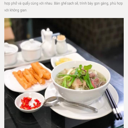
hợp phở và quẩy cùng với nhau. Bàn ghế sạch sẽ, trình bày gọn gàng, phù hợp
với không gian.