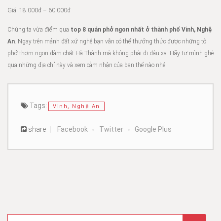
Giá: 18.000đ – 60.000đ
Chúng ta vừa điểm qua
top 8 quán phở ngon nhất ở thành phố Vinh, Nghệ
An
. Ngay trên mảnh đất xứ nghệ bạn vẫn có thể thưởng thức được những tô
phở thơm ngon đậm chất Hà Thành mà không phải đi đâu xa. Hãy tự mình ghé
qua những địa chỉ này và xem cảm nhận của bạn thế nào nhé.
Tags:
Vinh, Nghệ An
share
Facebook
Twitter
Google Plus