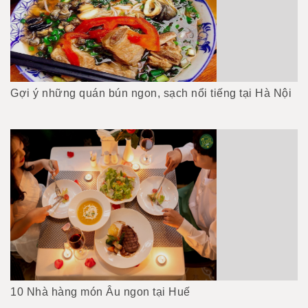
Gợi ý những quán bún ngon, sạch nổi tiếng tại Hà Nội
10 Nhà hàng món Âu ngon tại Huế