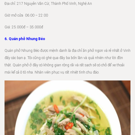
Địa chỉ: 217 Nguyễn Văn Cừ, Thành Phố Vinh, Nghệ An
Giờ mở cửa 06:00 – 22:00
Giá: 25.000đ – 35.000đ
6. Quán phở Nhung Béo
Quán phở Nhung Béo được mệnh danh là địa chỉ ăn phở ngon và rẻ nhất ở Vinh
đấy các bạn ạ. Tôi cũng có ghé qua đây ba bốn lần và quả nhiên như lời đồn
thật. Quán phở ở đây có không gian rộng rãi và rất sạch sẽ có chỗ để xe thoải
mái kể cả ô tô nha. Nhân viên phục vụ rất nhiệt tình chu đáo.