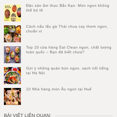
Đặc sản ẩm thực Bắc Kạn: Món ngon không
thể bỏ lỡ
Cách nấu lẩu gà Thái chua cay thơm ngon,
chuẩn vị
Top 10 cửa hàng Eat Clean ngon, chất lượng
toàn quốc – Bạn đã biết chưa?
Gợi ý những quán bún ngon, sạch nổi tiếng
tại Hà Nội
10 Nhà hàng món Âu ngon tại Huế
BÀI VIẾT LIÊN QUAN: