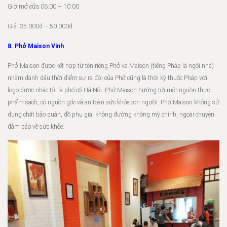
Giờ
mở cửa
06:00 – 10:00
Giá: 35.000đ – 50.000đ
8. Phở Maison Vinh
Phở Maison được kết hợp từ tên riêng Phở và Maison (tiếng Pháp là ngôi nhà)
nhằm đánh dấu thời điểm sự ra đời của Phở cũng là thời kỳ thuộc Pháp với
logo được nhắc tới là phố cổ Hà Nội. Phở Maison hướng tới một nguồn thực
phẩm sạch, có nguồn gốc và an toàn sức khỏe con người. Phở Maison không sử
dụng chất bảo quản, đồ phụ gia, không đường không mỳ chính, ngoài chuyện
đảm bảo về sức khỏe.