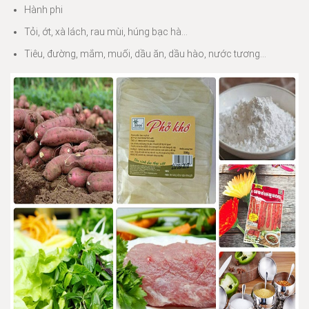
Hành phi
Tỏi, ớt, xà lách, rau mùi, húng bạc hà…
Tiêu, đường, mắm, muối, dầu ăn, dầu hào, nước tương…