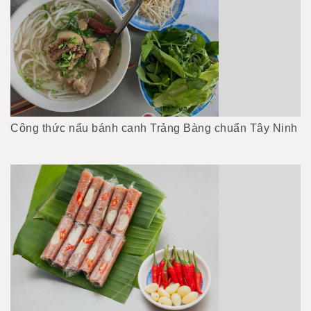
Công thức nấu bánh canh Trảng Bàng chuẩn Tây Ninh