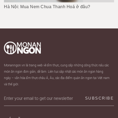
Hà Nội: Mua Nem Chua Thanh Hoá ở đâu?
Monanngon.vn là trang web về ẩm thực, cung cấp những công thức nấu các
món ăn ngon đơn giản, dễ làm. Liên tục cập nhật các món ăn ngon hàng
ngày – văn hóa ẩm thực châu Á, Âu, các địa điểm quán ăn ngon tại Việt nam
và thế giới.