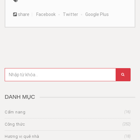
share
Facebook
Twitter
Google Plus
DANH MỤC
Cẩm nang
(16)
Công thức
(252)
Hương vị quê nhà
(18)