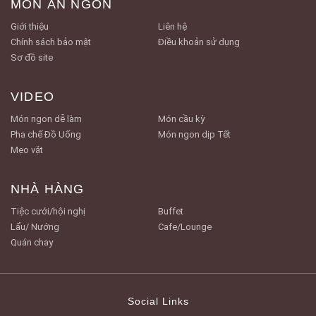
MÓN ĂN NGON
Giới thiệu
Liên hệ
Chính sách bảo mật
Điều khoản sử dụng
Sơ đồ site
VIDEO
Món ngon dễ làm
Món cầu kỳ
Pha chế Đồ Uống
Món ngon dịp Tết
Mẹo vặt
NHÀ HÀNG
Tiệc cưới/hội nghị
Buffet
Lẩu/ Nướng
Cafe/Lounge
Quán chay
Social Links