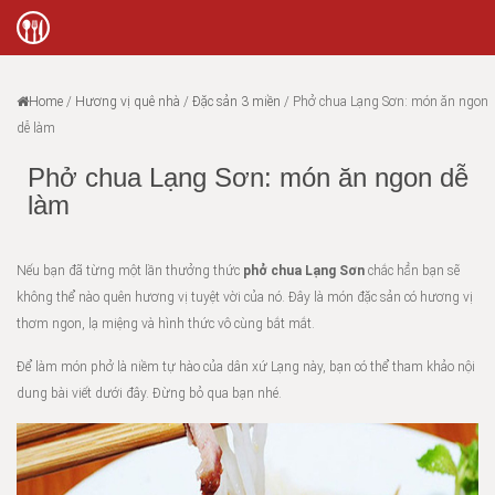
Home
/
Hương vị quê nhà
/
Đặc sản 3 miền
/
Phở chua Lạng Sơn: món ăn ngon
dễ làm
Phở chua Lạng Sơn: món ăn ngon dễ
làm
Nếu bạn đã từng một lần thưởng thức
phở chua Lạng Sơn
chắc hẳn bạn sẽ
không thể nào quên hương vị tuyệt vời của nó. Đây là món đặc sản có hương vị
thơm ngon, lạ miệng và hình thức vô cùng bắt mắt.
Để làm món phở là niềm tự hào của dân xứ Lạng này, bạn có thể tham khảo nội
dung bài viết dưới đây. Đừng bỏ qua bạn nhé.