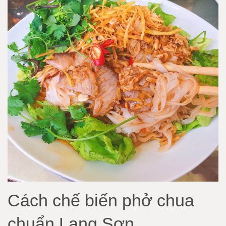
Cách chế biến phở chua
chuẩn Lạng Sơn