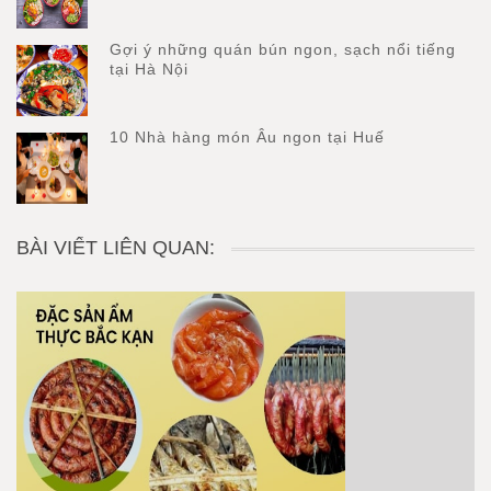
Gợi ý những quán bún ngon, sạch nổi tiếng
tại Hà Nội
10 Nhà hàng món Âu ngon tại Huế
BÀI VIẾT LIÊN QUAN: