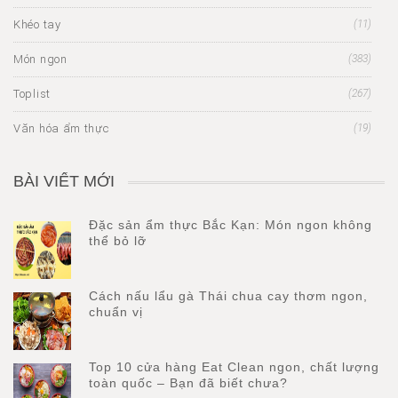
Khéo tay
(11)
Món ngon
(383)
Toplist
(267)
Văn hóa ẩm thực
(19)
BÀI VIẾT MỚI
Đặc sản ẩm thực Bắc Kạn: Món ngon không
thể bỏ lỡ
Cách nấu lẩu gà Thái chua cay thơm ngon,
chuẩn vị
Top 10 cửa hàng Eat Clean ngon, chất lượng
toàn quốc – Bạn đã biết chưa?