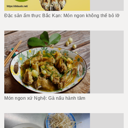
Đặc sản ẩm thực Bắc Kạn: Món ngon không thể bỏ lỡ
Món ngon xứ Nghệ: Gà nấu hành tăm