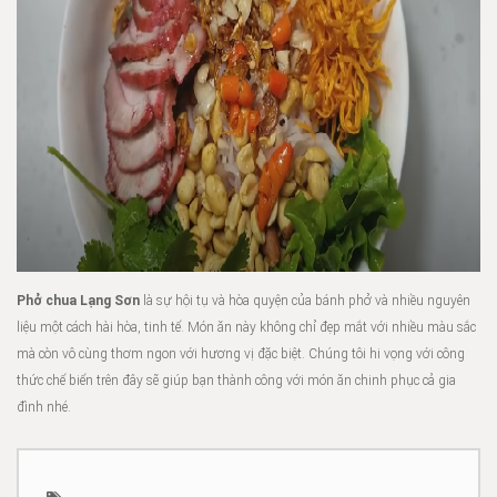
Phở chua Lạng Sơn
là sự hội tụ và hòa quyện của bánh phở và nhiều nguyên
liệu một cách hài hòa, tinh tế. Món ăn này không chỉ đẹp mắt với nhiều màu sắc
mà còn vô cùng thơm ngon với hương vị đặc biệt. Chúng tôi hi vọng với công
thức chế biến trên đây sẽ giúp bạn thành công với món ăn chinh phục cả gia
đình nhé.