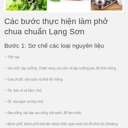
Các bước thực hiện làm phở
chua chuẩn Lạng Sơn
Bước 1: Sơ chế các loại nguyên liệu
– Thịt nạc
– Xúc xích, lạp xưởng: Chiên vàng xúc xích và lạp xưởng sau đó thái mỏng.
– Dưa chuột: rửa sạch và thái lát mỏng.
– Tỏi: bóc vỏ và băm nhỏ.
– Ớt: rửa sạch và thái nhỏ.
– Rau sống: các loại rau sống rửa sạch, để ráo nước.
– Bánh phở: bánh phở khô cần được chần qua nước sôi đủ chín tới (khoảng